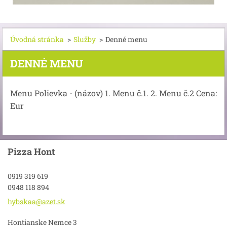
Úvodná stránka
>
Služby
>
Denné menu
DENNÉ MENU
Menu Polievka - (názov) 1. Menu č.1. 2. Menu č.2 Cena:
Eur
Pizza Hont
0919 319 619
0948 118 894
hybskaa@azet.sk
Hontianske Nemce 3